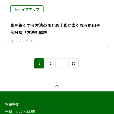
シェイプアップ
脚を細くする方法のまとめ｜脚が太くなる原因や
部分痩せ方法も解説
2026.01.07
1
2
…
10
営業時間
平日：7:00 ~ 22:00