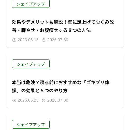
シェイプアップ
効果やデメリットも解説！壁に足上げてむくみ改
善・脚やせ・お腹痩せする８つの方法
2026.06.18
2026.07.30
シェイプアップ
本当は危険？寝る前におすすめな「ゴキブリ体
操」の効果と５つのやり方
2026.05.23
2026.07.30
シェイプアップ