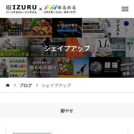
シ
ェ
イ
プ
ア
ッ
プ
ブログ
シェイプアップ
脚やせ