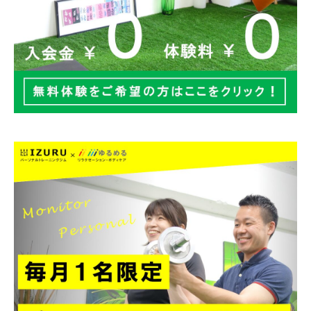



LINEでお申込み
メール＆電話でお申込み
毎月1名限定モニター募集