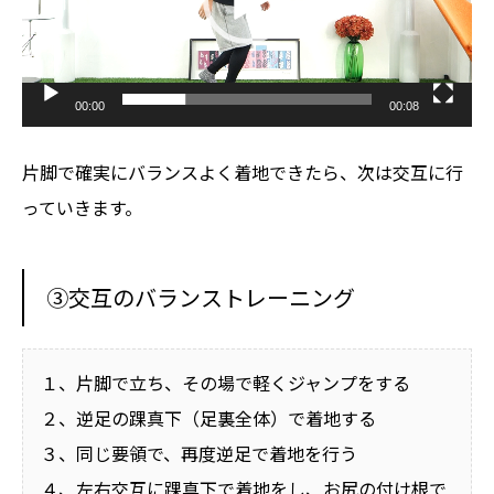
00:00
00:08
片脚で確実にバランスよく着地できたら、次は交互に行
っていきます。
③交互のバランストレーニング
１、片脚で立ち、その場で軽くジャンプをする
２、逆足の踝真下（足裏全体）で着地する
３、同じ要領で、再度逆足で着地を行う
４、左右交互に踝真下で着地をし、お尻の付け根で