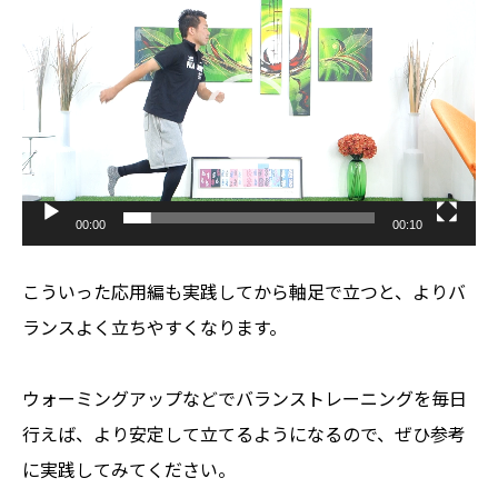
画
プ
レ
ー
ヤ
ー
00:00
00:10
こういった応用編も実践してから軸足で立つと、よりバ
ランスよく立ちやすくなります。
ウォーミングアップなどでバランストレーニングを毎日
行えば、より安定して立てるようになるので、ぜひ参考
に実践してみてください。