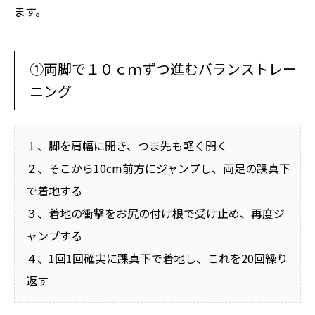
ます。
①両脚で１０ｃｍずつ進むバランストレー
ニング
１、脚を肩幅に開き、つま先も軽く開く
２、そこから10cm前方にジャンプし、両足の踝真下
で着地する
３、着地の衝撃をお尻の付け根で受け止め、再度ジ
ャンプする
４、1回1回確実に踝真下で着地し、これを20回繰り
返す