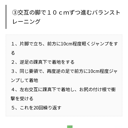
③交互の脚で１０ｃｍずつ進むバランスト
レーニング
１、片脚で立ち、前方に10cm程度軽くジャンプをす
る
２、逆足の踝真下で着地をする
３、同じ要領で、再度逆の足で前方に10cm程度ジャ
ンプして着地
４、左右交互に踝真下で着地し、お尻の付け根で衝
撃を受ける
５、これを20回繰り返す
動