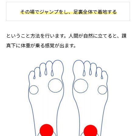
その場でジャンプをし、足裏全体で着地する
ということ方法を行います。人間が自然に立てると、踝
真下に体重が乗る感覚が出ます。