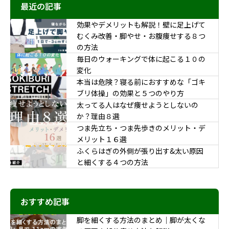
最近の記事
効果やデメリットも解説！壁に足上げて
むくみ改善・脚やせ・お腹痩せする８つ
の方法
毎日のウォーキングで体に起こる１０の
変化
本当は危険？寝る前におすすめな「ゴキ
ブリ体操」の効果と５つのやり方
太ってる人はなぜ痩せようとしないの
か？理由８選
つま先立ち・つま先歩きのメリット・デ
メリット１６選
ふくらはぎの外側が張り出す&太い原因
と細くする４つの方法
おすすめ記事
脚を細くする方法のまとめ｜脚が太くな