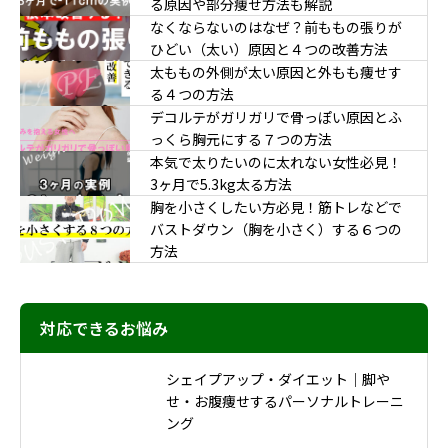
る原因や部分痩せ方法も解説
なくならないのはなぜ？前ももの張りが
ひどい（太い）原因と４つの改善方法
太ももの外側が太い原因と外もも痩せす
る４つの方法
デコルテがガリガリで骨っぽい原因とふ
っくら胸元にする７つの方法
本気で太りたいのに太れない女性必見！
3ヶ月で5.3kg太る方法
胸を小さくしたい方必見！筋トレなどで
バストダウン（胸を小さく）する６つの
方法
対応できるお悩み
シェイプアップ・ダイエット｜脚や
せ・お腹痩せするパーソナルトレーニ
ング