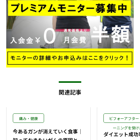
関連記事
痛み・健康
ビフォーアフター
ーニングを受け
今あるガンが消えていく食事｜
ダイエット成功事
知っておきたいがんの原因と食