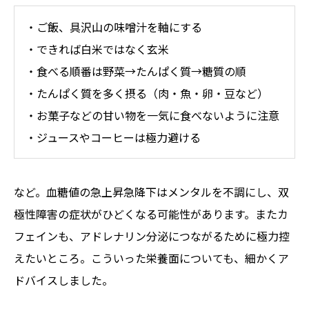
・ご飯、具沢山の味噌汁を軸にする
・できれば白米ではなく玄米
・食べる順番は野菜→たんぱく質→糖質の順
・たんぱく質を多く摂る（肉・魚・卵・豆など）
・お菓子などの甘い物を一気に食べないように注意
・ジュースやコーヒーは極力避ける
など。血糖値の急上昇急降下はメンタルを不調にし、双
極性障害の症状がひどくなる可能性があります。またカ
フェインも、アドレナリン分泌につながるために極力控
えたいところ。こういった栄養面についても、細かくア
ドバイスしました。