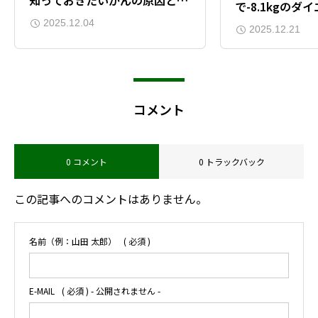
で-8.1kgのダ
事の関係
2025.12.04
＆-10.5cmの
2025.12.21
女性
コメント
0 コメント
0 トラックバック
この記事へのコメントはありません。
名前（例：山田 太郎）
( 必須 )
E-MAIL
( 必須 ) - 公開されません -