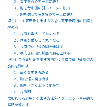
２、背中を丸めて一気に脱力
３、肘を背中側に引いて一気に脱力
４、胸を張って脇を締めて一気に脱力
埋もれてる肩甲骨を出す方法②：肩甲骨周辺の筋膜を
緩める
１、片腕を垂らして丸くなる
２、両腕を垂らして丸くなる
３、長座で肩甲骨の間を伸ばす
４、横向きに寝た状態で腕を上げる
埋もれてる肩甲骨を出す方法③：体操で肩甲骨周辺の
筋肉を動かす
１、軽く背中を丸める
２、胸を軽く突き出す
３、腕を大きく上下に動かす
４、片腕回し
埋もれてる肩甲骨を出す方法④：ダイエットや運動で
脂肪を落とす