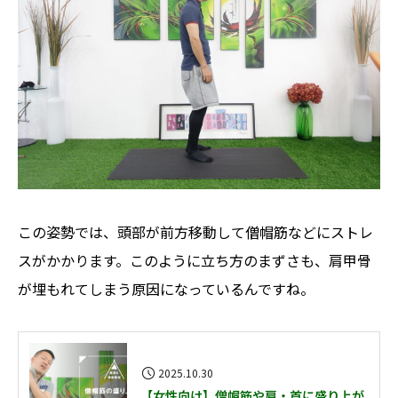
この姿勢では、頭部が前方移動して僧帽筋などにストレ
スがかかります。このように立ち方のまずさも、肩甲骨
が埋もれてしまう原因になっているんですね。
2025.10.30
【女性向け】僧帽筋や肩・首に盛り上が