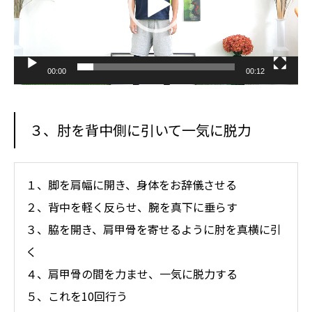
00:00
00:12
３、肘を背中側に引いて一気に脱力
１、脚を肩幅に開き、身体をお辞儀させる
２、背中を軽く反らせ、腕を真下に垂らす
３、脇を開き、肩甲骨を寄せるように肘を真横に引
く
４、肩甲骨の間を力ませ、一気に脱力する
５、これを10回行う