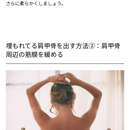
さらに柔らかくしましょう。
埋もれてる肩甲骨を出す方法②：肩甲骨
周辺の筋膜を緩める