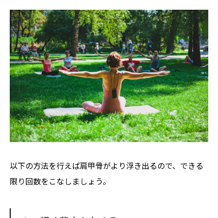
以下の方法を行えば肩甲骨がより浮き出るので、できる
限り回数をこなしましょう。



LINEでお申込み
メール＆電話でお申込み
毎月1名限定モニター募集