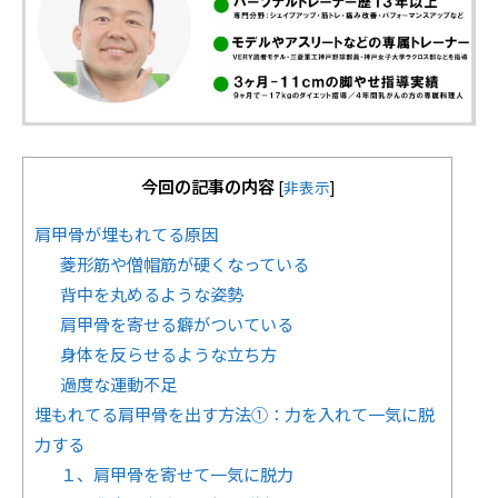
今回の記事の内容
[
非表示
]
肩甲骨が埋もれてる原因
菱形筋や僧帽筋が硬くなっている
背中を丸めるような姿勢
肩甲骨を寄せる癖がついている
身体を反らせるような立ち方
過度な運動不足
埋もれてる肩甲骨を出す方法①：力を入れて一気に脱
力する
１、肩甲骨を寄せて一気に脱力