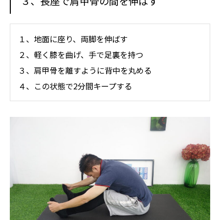
３、長座で肩甲骨の間を伸ばす
１、地面に座り、両脚を伸ばす
２、軽く膝を曲げ、手で足裏を持つ
３、肩甲骨を離すように背中を丸める
４、この状態で2分間キープする