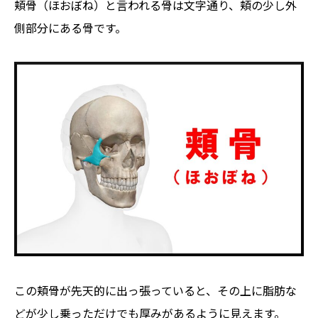
頬骨（ほおぼね）と言われる骨は文字通り、頬の少し外
側部分にある骨です。
この頬骨が先天的に出っ張っていると、その上に脂肪な
どが少し乗っただけでも厚みがあるように見えます。