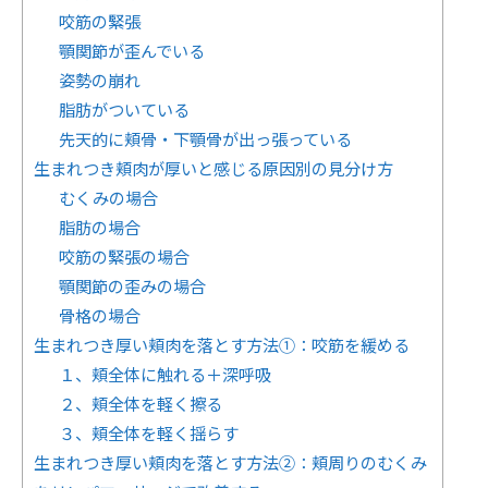
咬筋の緊張
顎関節が歪んでいる
姿勢の崩れ
脂肪がついている
先天的に頬骨・下顎骨が出っ張っている
生まれつき頬肉が厚いと感じる原因別の見分け方
むくみの場合
脂肪の場合
咬筋の緊張の場合
顎関節の歪みの場合
骨格の場合
生まれつき厚い頬肉を落とす方法①：咬筋を緩める
１、頬全体に触れる＋深呼吸
２、頬全体を軽く擦る
３、頬全体を軽く揺らす
生まれつき厚い頬肉を落とす方法②：頬周りのむくみ