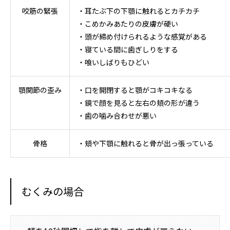
咬筋の緊張
・耳たぶ下の下顎に触れるとカチカチ
・こめかみあたりの皮膚が硬い
・頭が締め付けられるような感覚がある
・寝ている間に歯ぎしりをする
・喰いしばりもひどい
顎関節の歪み
・口を開閉すると顎がコキコキなる
・鏡で顔を見ると左右の頬の形が違う
・歯の噛み合わせが悪い
骨格
・頬や下顎に触れると骨が出っ張っている
むくみの場合