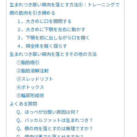
生まれつき厚い頬肉を落とす方法⑥：トレーニングで
顔の筋肉を引き締める
１、大きめに口を開閉する
２、大きめに下顎を左右に動かす
３、下顎を前に出しながら口を開く
４、頬全体を軽く揺らす
生まれつき厚い頬肉を落とすその他の方法
①脂肪吸引
②脂肪溶解注射
③スレッドリフト
④ボトックス
⑤輪郭形成術
よくある質問
Q、ほっぺが分厚い原因は何？
Q、バッカルファットは生まれつき？
Q、顔の肉を落とすのは無理ですか？
Q、頬肉は男でも落とせますか？