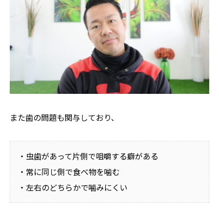
また歯の問題も関与しており、
・虫歯があって片側で咀嚼する癖がある
・常に同じ側で食べ物を噛む
・左右のどちらかで噛みにくい