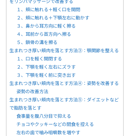
をリンパマッサージで改善する
１、頬に触れる＋軽く口を開閉
２、頬に触れる＋下顎左右に動かす
３、鼻から耳方向に軽く擦る
４、耳前から首方向へ擦る
５、鎖骨の溝を擦る
生まれつき厚い頬肉を落とす方法③：顎関節を整える
１、口を軽く開閉する
２、下顎を軽く左右にズラす
３、下顎を軽く前に突き出す
生まれつき厚い頬肉を落とす方法④：姿勢を改善する
姿勢の改善方法
生まれつき厚い頬肉を落とす方法⑤：ダイエットなど
で脂肪を落とす
食事量を腹八分目で抑える
チョコやクッキーなどの間食を控える
左右の歯で噛み咀嚼数を増やす