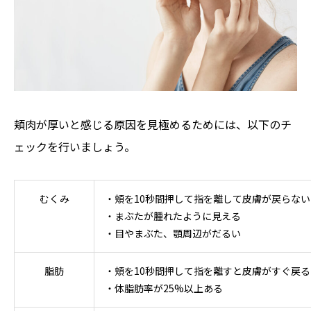
頬肉が厚いと感じる原因を見極めるためには、以下のチ
ェックを行いましょう。
むくみ
・頬を10秒間押して指を離して皮膚が戻らない
・まぶたが腫れたように見える
・目やまぶた、顎周辺がだるい
脂肪
・頬を10秒間押して指を離すと皮膚がすぐ戻る
・体脂肪率が25%以上ある