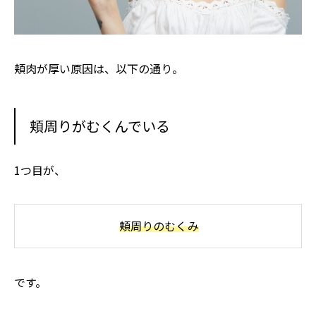
頬肉が厚い原因は、以下の通り。
頬周りがむくんでいる
1つ目が、
頬周りのむくみ
です。