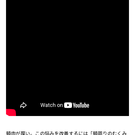
頬肉が厚い。この悩みを改善するには「頬周りのむくみ