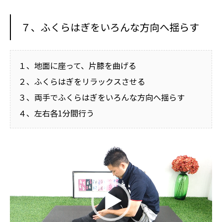
７、ふくらはぎをいろんな方向へ揺らす
１、地面に座って、片膝を曲げる
２、ふくらはぎをリラックスさせる
３、両手でふくらはぎをいろんな方向へ揺らす
４、左右各1分間行う
動
画
プ
レ
ー
ヤ
ー