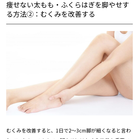
痩せない太もも・ふくらはぎを脚やせす
る方法②：むくみを改善する
むくみを改善すると、1日で2～3cm脚が細くなると言わ