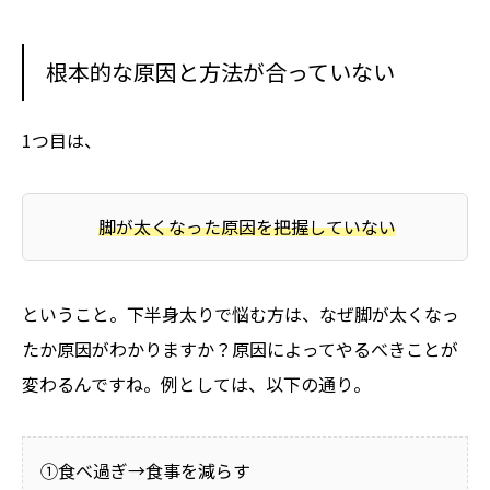
根本的な原因と方法が合っていない
1つ目は、
脚が太くなった原因を把握していない
ということ。下半身太りで悩む方は、なぜ脚が太くなっ
たか原因がわかりますか？原因によってやるべきことが
変わるんですね。例としては、以下の通り。
①食べ過ぎ→食事を減らす