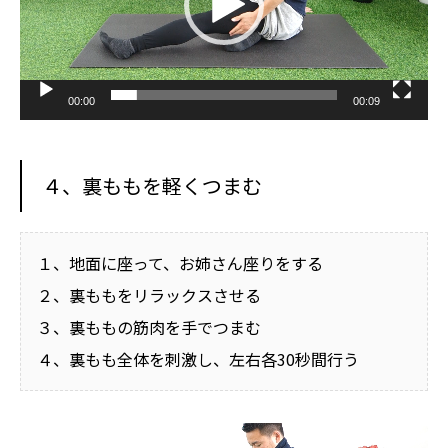
00:00
00:09
４、裏ももを軽くつまむ
１、地面に座って、お姉さん座りをする
２、裏ももをリラックスさせる
３、裏ももの筋肉を手でつまむ
４、裏もも全体を刺激し、左右各30秒間行う
動
画